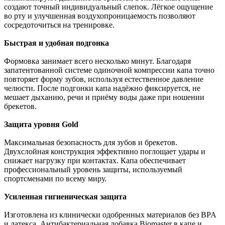
создают точный индивидуальный слепок. Лёгкое ощущение
во рту и улучшенная воздухопроницаемость позволяют
сосредоточиться на тренировке.
Быстрая и удобная подгонка
Формовка занимает всего несколько минут. Благодаря
запатентованной системе одиночной компрессии капа точно
повторяет форму зубов, используя естественное давление
челюсти. После подгонки капа надёжно фиксируется, не
мешает дыханию, речи и приёму воды даже при ношении
брекетов.
Защита уровня Gold
Максимальная безопасность для зубов и брекетов.
Двухслойная конструкция эффективно поглощает удары и
снижает нагрузку при контактах. Капа обеспечивает
профессиональный уровень защиты, используемый
спортсменами по всему миру.
Усиленная гигиеническая защита
Изготовлена из клинически одобренных материалов без BPA
и латекса. Антибактериальная добавка Biomaster в капе и