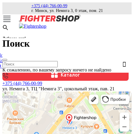
+375 (44) 766-00-99
г. Минск, ул. Немига 3, 0 этаж, пом. 21
Доброго дня!
Поиск
оставка
Контакты
 магазине
К сожалению, по вашему запросу ничего не найдено
Каталог
+375 (44) 766-00-99
ул. Немига 3, ТЦ "Немига 3", цокольный этаж, пав. 21