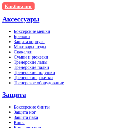
Кикбоксинг
Аксессуары
Боксерские мешки
Брелоки
Защита корпуса
Макивары, пэды
Скакалки
Сумки и рюкзаки
Тренерские лапы
Тренерские палки
Тренерские подушки
Тренерские ракетки
Тренерское оборудование
Защита
Боксерские бинты
Защита ног
Защита паха
Капы
Капы детские