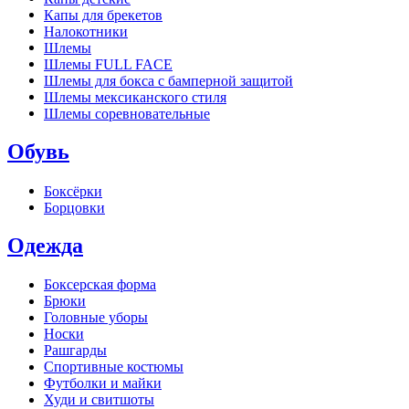
Капы для брекетов
Налокотники
Шлемы
Шлемы FULL FACE
Шлемы для бокса с бамперной защитой
Шлемы мексиканского стиля
Шлемы соревновательные
Обувь
Боксёрки
Борцовки
Одежда
Боксерская форма
Брюки
Головные уборы
Носки
Рашгарды
Спортивные костюмы
Футболки и майки
Худи и свитшоты