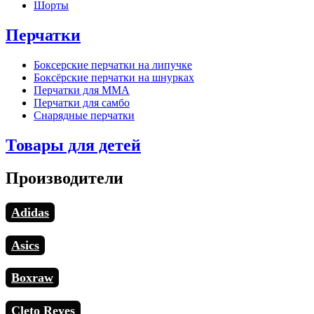
Шорты
Перчатки
Боксерские перчатки на липучке
Боксёрские перчатки на шнурках
Перчатки для MMA
Перчатки для самбо
Снарядные перчатки
Товары для детей
Производители
Adidas
Asics
Boxraw
Cleto Reyes