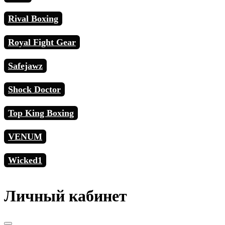
Rival Boxing
Royal Fight Gear
Safejawz
Shock Doctor
Top King Boxing
VENUM
Wicked1
Личный кабинет