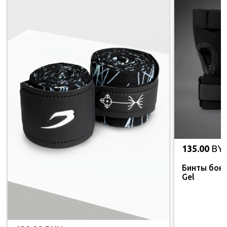
135.00
BY
Бинты бокс
Gel