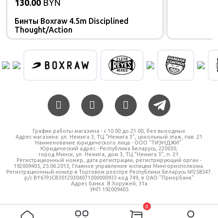
130.00
BYN
Бинты Boxraw 4.5m Disciplined
Thought/Action
График работы магазина - c 10.00 до 21.00, без выходных
Адрес магазина: ул. Немига 3, ТЦ "Немига 3", цокольный этаж, пав. 21
Наименование юридического лица - ООО "ТИЭНДЖИ".
Юридический адрес - Республика Беларусь, 220030,
город Минск, ул. Немига, дом 3, ТЦ "Немига 3", п. 21.
Регистрационный номер, дата регистрации, регистрирующий орган -
192009405, 25.06.2013, Главное управление юстиции Мингорисполкома.
Регистрационный номер в Торговом реестре Республики Беларусь №258547.
р/с BY67PJCB30120304071000000933 код 749, в ОАО "Приорбанк"
Адрес банка: В.Хоружей, 31а
УНП 192009405
0