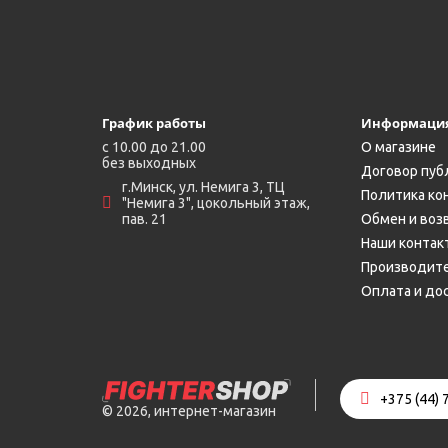
График работы
Информаци
c 10.00 до 21.00
О магазине
без выходных
Договор пуб
г.Минск, ул. Немига 3, ТЦ
Политика ко
"Немига 3", цокольный этаж,
пав. 21
Обмен и воз
Наши контак
Производит
Оплата и до
+375 (44) 
© 2026, интернет-магазин