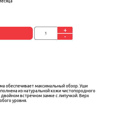
месяца
+
-
ема обеспечивает максимальный обзор. Уши
полнена из натуральной кожи чистопородного
а двойном встречном замке с липучкой. Верх
юбого уровня.