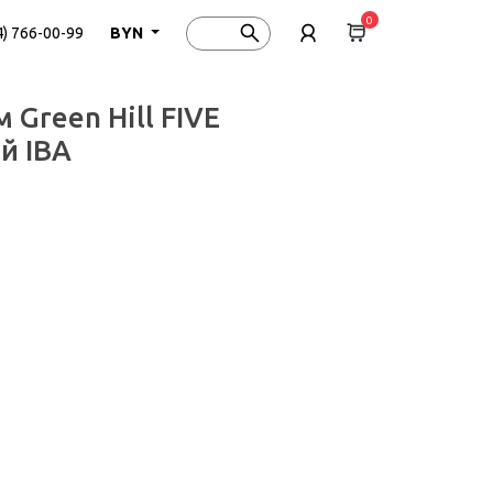
0
4) 766-00-99
BYN
 Green Hill FIVE
й IBA