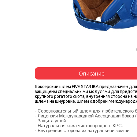
Описание
Боксерский шлем FIVE STAR IBA предназначен дл
защищены специальными модулями для предотвр
крупного рогатого скота, внутренняя сторона из
шлема на шнуровке. Шлем одобрен Международной
- Соревновательный шлем для любительского 
- Лицензия Международной Ассоциации бокса (
- Защита ушей
- Натуральная кожа чистопородного КРС.
- Внутренняя сторона из натуральной замши