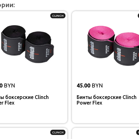
ории:
CLINCH
0
BYN
45.00
BYN
ы боксерские Clinch
Бинты боксерские Clinch
r Flex
Power Flex
CLINCH