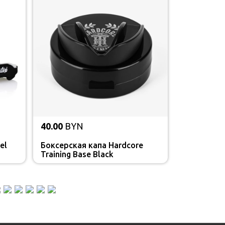
40.00
BYN
el
Боксерская капа Hardcore
Training Base Black