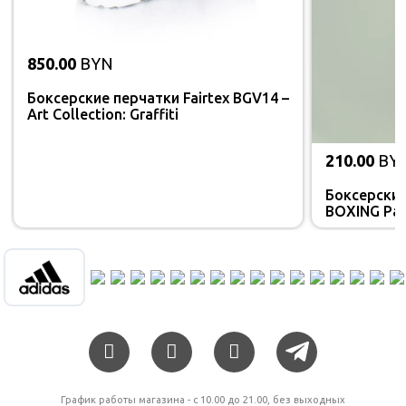
850.00
BYN
Боксерские перчатки Fairtex BGV14 –
Art Collection: Graffiti
210.00
BY
Боксерски
BOXING Patr
График работы магазина - c 10.00 до 21.00, без выходных