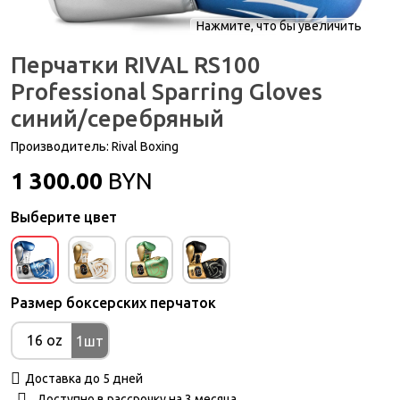
Нажмите, что бы увеличить
Перчатки RIVAL RS100
Professional Sparring Gloves
синий/серебряный
Производитель:
Rival Boxing
1 300.00
BYN
Выберите цвет
Размер боксерских перчаток
16 oz
1шт
Доставка до 5 дней
Доступно в рассрочку на 3 месяца