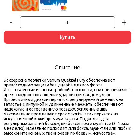
-
+
Купить
Описание
Боксерские перчатки Venum Quetzal Fury обеспечивают
превосходную защиту без ущерба для комфорта.
Изготовленные из пены тройной плотности, они обеспечивают
превосходное поглощение ударов при каждом ударе.
Эргономичный дизайн перчаток, регулируемый ремешок на
запястье с липучкой и удлиненные манжеты обеспечивают
надежную и естественную посадку. Усиленные швы
максимально продлевают срок службы этих перчаток из
искусственной кожи премиум-класса. Подходят для
регулярных занятий боксом, кикбоксингом и муай-тай (3-4 раза
в неделю). Идеально подходят для бокса, муай-тай или любых
высокоинтенсивных тренировок по боевым искусствам.