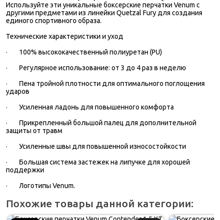
Используйте эти уникальные боксерские перчатки Venum с
другими предметами из линейки Quetzal Fury для создания
единого спортивного образа.
Технические характеристики и уход
·
100% высококачественный полиуретан (PU)
·
Регулярное использование: от 3 до 4 раз в неделю
·
Пена тройной плотности для оптимального поглощения
ударов
·
Усиленная ладонь для повышенного комфорта
·
Прикрепленный большой палец для дополнительной
защиты от травм
·
Усиленные швы для повышенной износостойкости
·
Большая система застежек на липучке для хорошей
поддержки
·
Логотипы Venum.
Похожие товары данной категории: