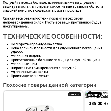
Получайте всегда больше: длинные манжеты улучшают
защиту запястья, в то время как сетчатые вставки в области
ладоней помогают содержать руки в прохладе.
Сражайтесь безжалостно и поразите всех своей
непревзойденной силой. Пусть все ваши противники будут
нокаутированы.
ТЕХНИЧЕСКИЕ ОСОБЕННОСТИ:
Полиуретан премиум-качества
Пена тройной плотности для улучшенного поглощения
ударов
Усиленная ладонь
Прикрепленные большие пальцы для лучшей защиты
Усиленные швы
Широкая система крепления с липучкой
Удлиненные манжеты
Производитель: Venum
Похожие товары данной категории:
FAIRTEX
новинка
335.00
BY