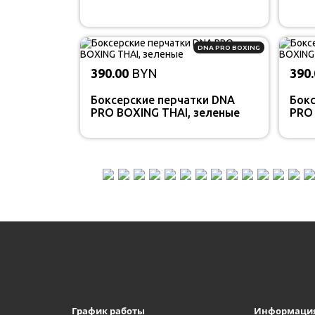
DNA PRO BOXING
390.00
BYN
390.
Боксерские перчатки DNA
Бокс
PRO BOXING THAI, зеленые
PRO 
График работы
Информаци