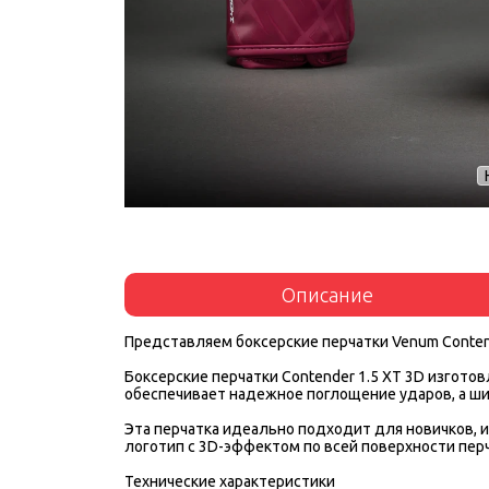
Описание
Представляем боксерские перчатки Venum Contend
Боксерские перчатки Contender 1.5 XT 3D изгот
обеспечивает надежное поглощение ударов, а ши
Эта перчатка идеально подходит для новичков, и
логотип с 3D-эффектом по всей поверхности пер
Технические характеристики