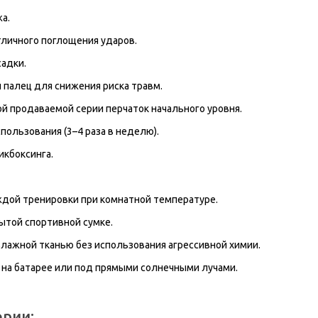
а.
тличного поглощения ударов.
адки.
палец для снижения риска травм.
й продаваемой серии перчаток начального уровня.
пользования (3–4 раза в неделю).
икбоксинга.
дой тренировки при комнатной температуре.
рытой спортивной сумке.
ажной тканью без использования агрессивной химии.
 на батарее или под прямыми солнечными лучами.
ории: