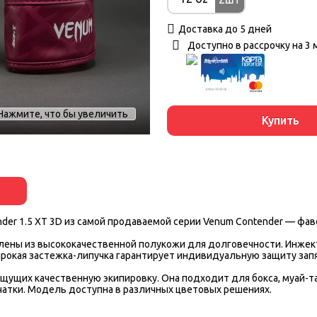
Доставка до 5 дней
Доступно в рассрочку на 3 
Нажмите, что бы увеличить
Купить
er 1.5 XT 3D из самой продаваемой серии Venum Contender — фав
овлены из высококачественной полукожи для долговечности. Инже
рокая застежка-липучка гарантирует индивидуальную защиту запя
щущих качественную экипировку. Она подходит для бокса, муай-та
чатки. Модель доступна в различных цветовых решениях.