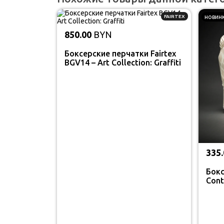
FAIRTEX
новин
850.00
BYN
Боксерские перчатки Fairtex
BGV14 – Art Collection: Graffiti
335.
Бокс
Cont