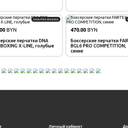
DNA PRO BOXING
00
BYN
470.00
BYN
ерские перчатки DNA
Боксерские перчатки FAI
BOXING X-LINE, голубые
BGL6 PRO COMPETITION,
синие
я
Личный кабинет
До