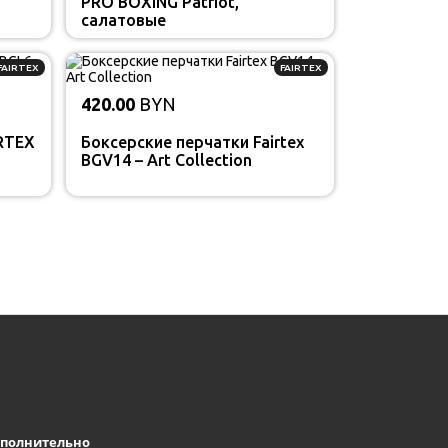
PRO BOXING Patriot,
салатовые
FAIRTEX
FAIRTEX
420.00
BYN
RTEX
Боксерские перчатки Fairtex
BGV14 – Art Collection
полнительно