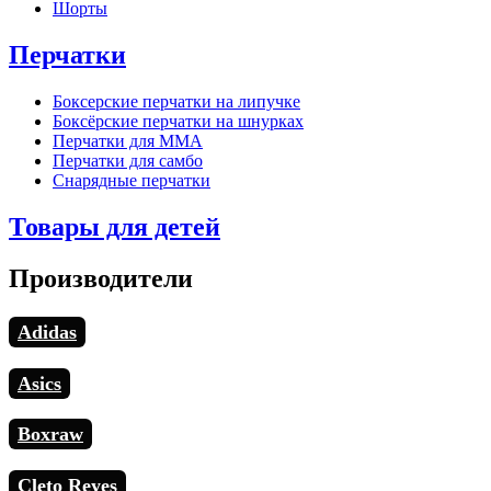
Шорты
Перчатки
Боксерские перчатки на липучке
Боксёрские перчатки на шнурках
Перчатки для MMA
Перчатки для самбо
Снарядные перчатки
Товары для детей
Производители
Adidas
Asics
Boxraw
Cleto Reyes