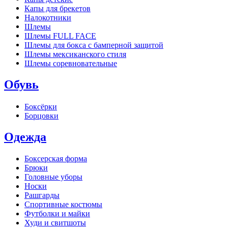
Капы для брекетов
Налокотники
Шлемы
Шлемы FULL FACE
Шлемы для бокса с бамперной защитой
Шлемы мексиканского стиля
Шлемы соревновательные
Обувь
Боксёрки
Борцовки
Одежда
Боксерская форма
Брюки
Головные уборы
Носки
Рашгарды
Спортивные костюмы
Футболки и майки
Худи и свитшоты