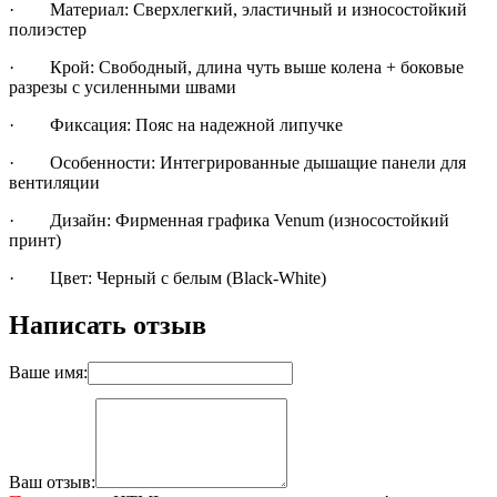
·
Материал: Сверхлегкий, эластичный и износостойкий
полиэстер
·
Крой: Свободный, длина чуть выше колена + боковые
разрезы с усиленными швами
·
Фиксация: Пояс на надежной липучке
·
Особенности: Интегрированные дышащие панели для
вентиляции
·
Дизайн: Фирменная графика Venum (износостойкий
принт)
·
Цвет: Черный с белым (Black-White)
Написать отзыв
Ваше имя:
Ваш отзыв: