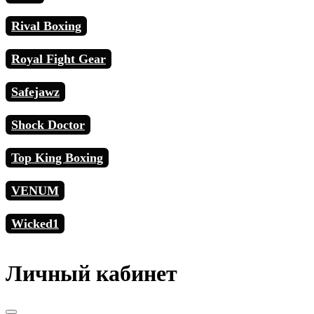
Rival Boxing
Royal Fight Gear
Safejawz
Shock Doctor
Top King Boxing
VENUM
Wicked1
Личный кабинет