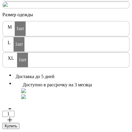
Размер одежды
M
1шт
L
1шт
XL
1шт
Доставка до 5 дней
Доступно в рассрочку на 3 месяца
-
+
Купить