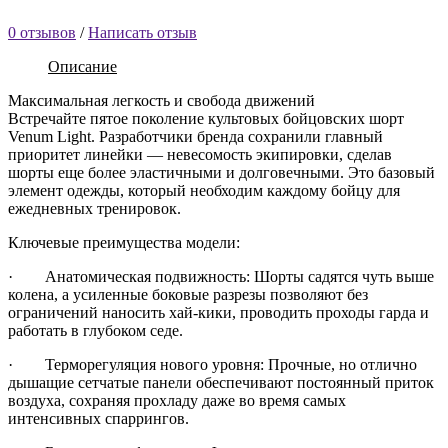
0 отзывов
/
Написать отзыв
Описание
Максимальная легкость и свобода движений
Встречайте пятое поколение культовых бойцовских шорт
Venum Light. Разработчики бренда сохранили главный
приоритет линейки — невесомость экипировки, сделав
шорты еще более эластичными и долговечными. Это базовый
элемент одежды, который необходим каждому бойцу для
ежедневных тренировок.
Ключевые преимущества модели:
·
Анатомическая подвижность: Шорты садятся чуть выше
колена, а усиленные боковые разрезы позволяют без
ограничений наносить хай-кики, проводить проходы гарда и
работать в глубоком седе.
·
Терморегуляция нового уровня: Прочные, но отлично
дышащие сетчатые панели обеспечивают постоянный приток
воздуха, сохраняя прохладу даже во время самых
интенсивных спаррингов.