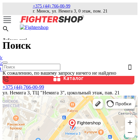
+375 (44) 766-00-99
г. Минск, ул. Немига 3, 0 этаж, пом. 21
Доброго дня!
Поиск
оставка
Контакты
 магазине
К сожалению, по вашему запросу ничего не найдено
Каталог
+375 (44) 766-00-99
ул. Немига 3, ТЦ "Немига 3", цокольный этаж, пав. 21