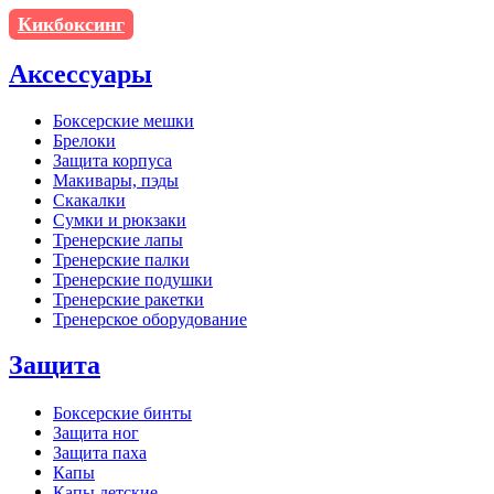
Кикбоксинг
Аксессуары
Боксерские мешки
Брелоки
Защита корпуса
Макивары, пэды
Скакалки
Сумки и рюкзаки
Тренерские лапы
Тренерские палки
Тренерские подушки
Тренерские ракетки
Тренерское оборудование
Защита
Боксерские бинты
Защита ног
Защита паха
Капы
Капы детские