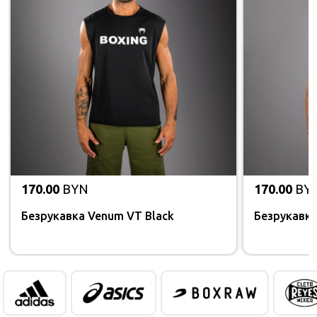
170.00
BYN
170.00
BY
Безрукавка Venum VT Black
Безрукавка