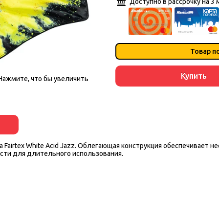
Доступно в рассрочку на 3 
Товар п
Купить
Нажмите, что бы увеличить
а Fairtex White Acid Jazz. Облегающая конструкция обеспечивает
ости для длительного использования.