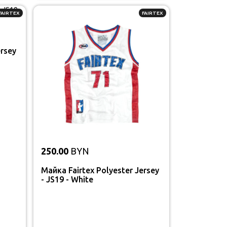
FAIRTEX
FAIRTEX
ersey
250.00
BYN
Майка Fairtex Polyester Jersey
- JS19 - White