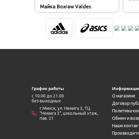
Майка Boxraw Valdes
График работы
Информаци
c 10.00 до 21.00
О магазине
без выходных
Договор пуб
г.Минск, ул. Немига 3, ТЦ
Политика ко
"Немига 3", цокольный этаж,
пав. 21
Обмен и воз
Наши контак
Производит