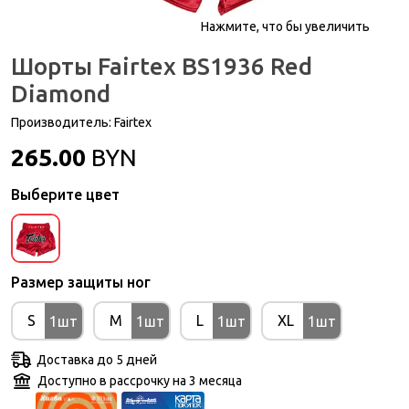
Нажмите, что бы увеличить
Шорты Fairtex BS1936 Red
Diamond
Производитель:
Fairtex
265.00
BYN
Выберите цвет
Размер защиты ног
S
M
L
XL
1шт
1шт
1шт
1шт
Доставка до 5 дней
Доступно в рассрочку на 3 месяца