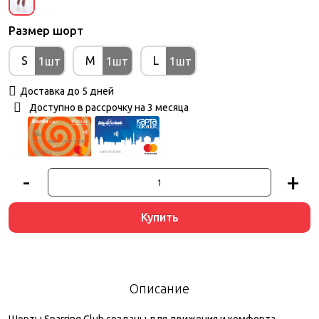
Размер шорт
S
M
L
1шт
1шт
1шт
Доставка до 5 дней
Доступно в рассрочку на 3 месяца
-
+
Купить
Описание