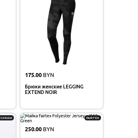
175.00
BYN
Брюки женские LEGGING
EXTEND NOIR
BOXRAW
FAIRTEX
250.00
BYN