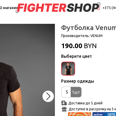
О магазине
+375 (4
Футболка Venum 
Производитель:
VENUM
190.00
BYN
Выберите цвет
Размер одежды
S
1шт
Доставка до 5 дней
Доступно в рассрочку на 3 