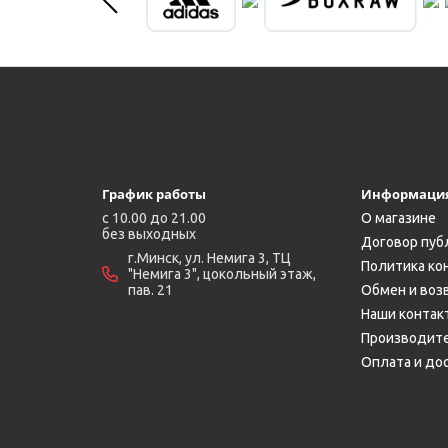
График работы
Информаци
c 10.00 до 21.00
О магазине
без выходных
Договор пуб
г.Минск, ул. Немига 3, ТЦ
Политика ко
"Немига 3", цокольный этаж,
пав. 21
Обмен и воз
Наши контак
Производит
Оплата и до