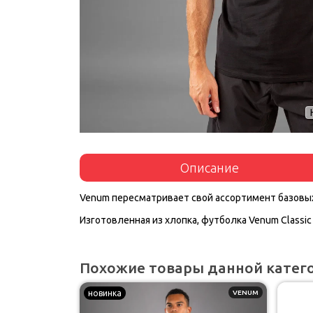
Описание
Venum пересматривает свой ассортимент базовых
Изготовленная из хлопка, футболка Venum Classi
Похожие товары данной катег
новинка
VENUM