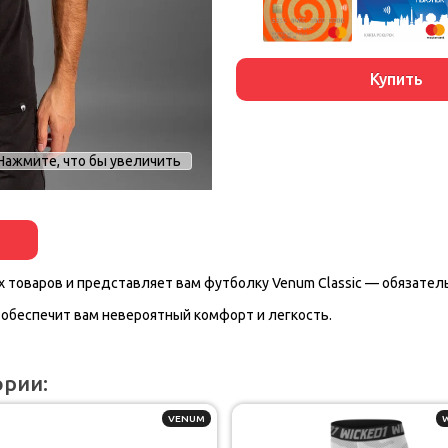
Купить
Нажмите, что бы увеличить
 товаров и представляет вам футболку Venum Classic — обязател
c обеспечит вам невероятный комфорт и легкость.
ории:
VENUM