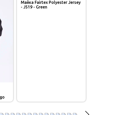
Майка Fairtex Polyester Jersey
- JS19 - Green
rgo