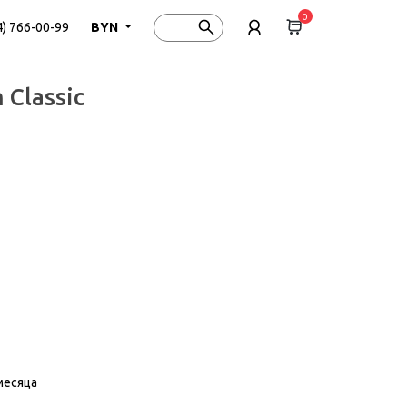
0
4) 766-00-99
BYN
Classic
месяца