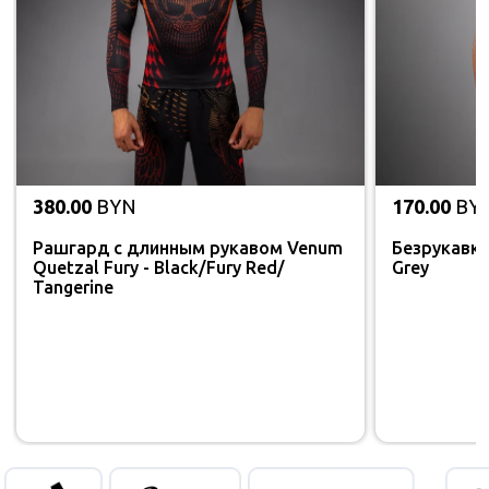
380.00
BYN
170.00
BY
Рашгард с длинным рукавом Venum
Безрукавка
Quetzal Fury - Black/Fury Red/
Grey
Tangerine