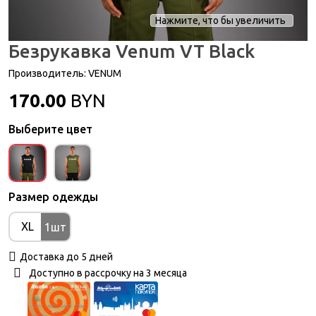
Нажмите, что бы увеличить
Безрукавка Venum VT Black
Производитель:
VENUM
170.00
BYN
Выберите цвет
Размер одежды
XL
1шт
Доставка до 5 дней
Доступно в рассрочку на 3 месяца