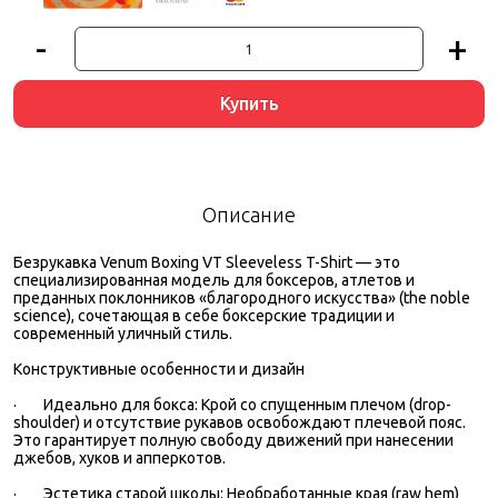
-
+
Купить
Описание
Безрукавка Venum Boxing VT Sleeveless T-Shirt — это
специализированная модель для боксеров, атлетов и
преданных поклонников «благородного искусства» (the noble
science), сочетающая в себе боксерские традиции и
современный уличный стиль.
Конструктивные особенности и дизайн
·
Идеально для бокса: Крой со спущенным плечом (drop-
shoulder) и отсутствие рукавов освобождают плечевой пояс.
Это гарантирует полную свободу движений при нанесении
джебов, хуков и апперкотов.
·
Эстетика старой школы: Необработанные края (raw hem)