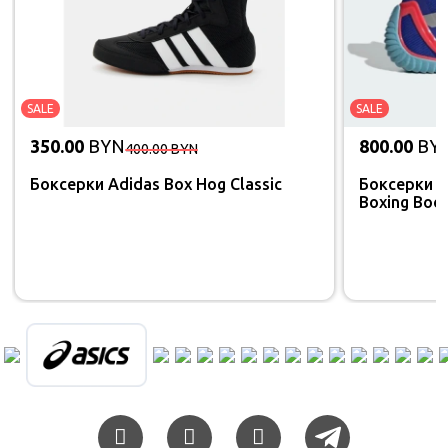
SALE
SALE
350.00
BYN
800.00
BY
400.00
BYN
Боксерки Adidas Box Hog Classic
Боксерки A
Boxing Boot