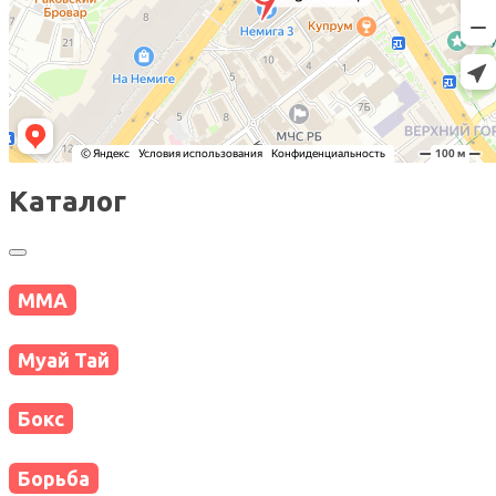
Каталог
MMA
Муай Тай
Бокс
Борьба