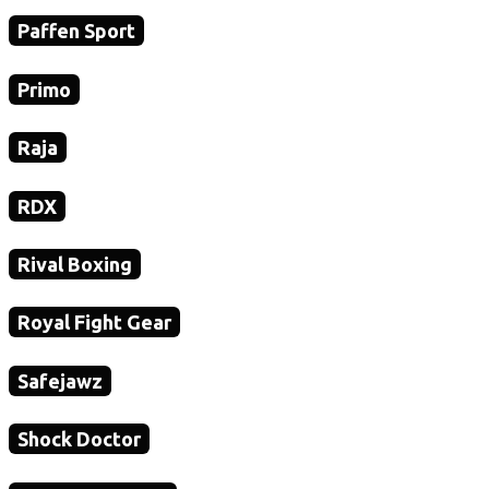
Paffen Sport
Primo
Raja
RDX
Rival Boxing
Royal Fight Gear
Safejawz
Shock Doctor