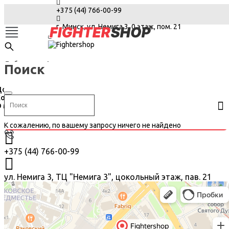
+375 (44) 766-00-99
г. Минск, ул. Немига 3, 0 этаж, пом. 21
Доброго дня!
Поиск
Доставка
Контакты
 магазине
Каталог
К сожалению, по вашему запросу ничего не найдено
+375 (44) 766-00-99
ул. Немига 3, ТЦ "Немига 3", цокольный этаж, пав. 21