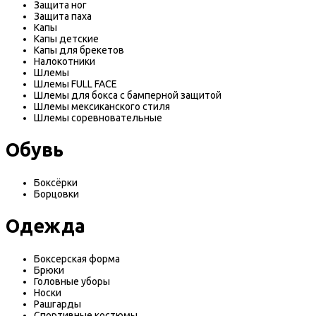
Защита ног
Защита паха
Капы
Капы детские
Капы для брекетов
Налокотники
Шлемы
Шлемы FULL FACE
Шлемы для бокса с бамперной защитой
Шлемы мексиканского стиля
Шлемы соревновательные
Обувь
Боксёрки
Борцовки
Одежда
Боксерская форма
Брюки
Головные уборы
Носки
Рашгарды
Спортивные костюмы