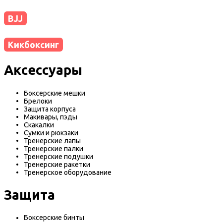
BJJ
Кикбоксинг
Аксессуары
Боксерские мешки
Брелоки
Защита корпуса
Макивары, пэды
Скакалки
Сумки и рюкзаки
Тренерские лапы
Тренерские палки
Тренерские подушки
Тренерские ракетки
Тренерское оборудование
Защита
Боксерские бинты