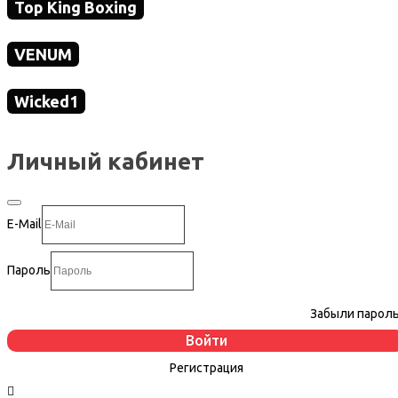
Top King Boxing
VENUM
Wicked1
Личный кабинет
E-Mail
Пароль
Забыли парол
Регистрация