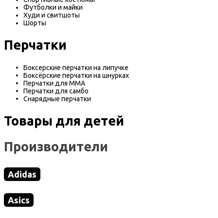
Футболки и майки
Худи и свитшоты
Шорты
Перчатки
Боксерские перчатки на липучке
Боксёрские перчатки на шнурках
Перчатки для MMA
Перчатки для самбо
Снарядные перчатки
Товары для детей
Производители
Adidas
Asics