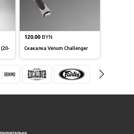
120.00
BYN
(20-
Скакалка Venum Challenger
полнительно