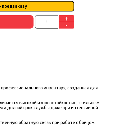
о предзаказу
+
-
 профессионального инвентаря, созданная для
отличается высокой износостойкостью, стильным
м и долгий срок службы даже при интенсивной
твенную обратную связь при работе с бойцом.