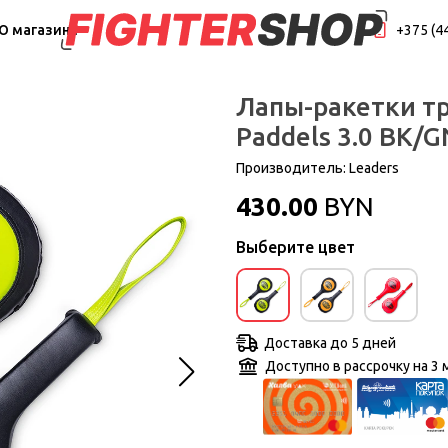
О магазине
+375 (4
Лапы-ракетки т
Paddels 3.0 BK/G
Производитель:
Leaders
430.00
BYN
Выберите цвет
Доставка до 5 дней
Доступно в рассрочку на 3 