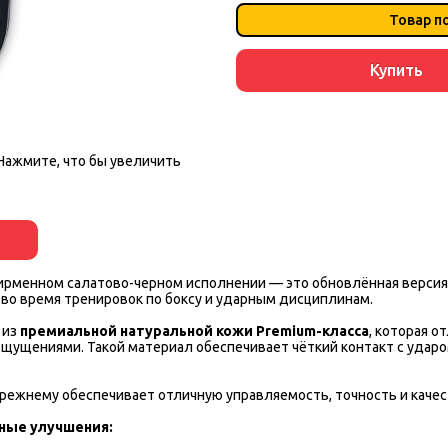
Товар п
Купить
Нажмите, что бы увеличить
ирменном салатово-черном исполнении — это обновлённая версия
во время тренировок по боксу и ударным дисциплинам.
 из
премиальной натуральной кожи Premium-класса
, которая 
ущениями. Такой материал обеспечивает чёткий контакт с ударо
прежнему обеспечивает отличную управляемость, точность и качес
ные улучшения: