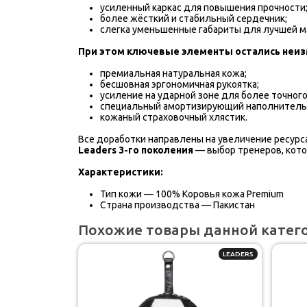
усиленный каркас для повышения прочности
более жёсткий и стабильный сердечник;
слегка уменьшенные габариты для лучшей м
При этом ключевые элементы остались неи
премиальная натуральная кожа;
бесшовная эргономичная рукоятка;
усиление на ударной зоне для более точного
специальный амортизирующий наполнитель
кожаный страховочный хлястик.
Все доработки направлены на увеличение ресурс
Leaders 3-го поколения
— выбор тренеров, кот
Характеристики:
Тип кожи — 100% Коровья кожа Premium
Страна производства — Пакистан
Похожие товары данной катег
LEADERS