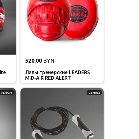
520.00
BYN
ite
Лапы тренерские LEADERS
MID-AIR RED ALERT
VENUM
VENUM