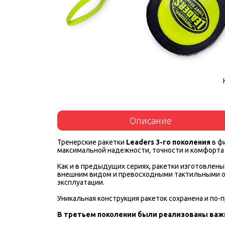
Описание
Тренерские ракетки
Leaders 3-го поколения
в ф
максимальной надежности, точности и комфорта 
Как и в предыдущих сериях, ракетки изготовлены
внешним видом и превосходными тактильными ощ
эксплуатации.
Уникальная конструкция ракеток сохранена и по-
В третьем поколении были реализованы важ