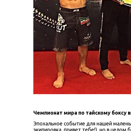
Чемпионат мира по тайскому боксу 
Эпохальное событие для нашей маленьк
экипировка, привет тебе!), но в целом