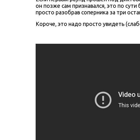
он позже сам
признавался
, это по сути
просто разобрав соперника за три оста
Короче, это надо просто увидеть (сла