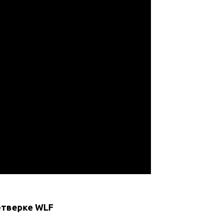
етверке WLF