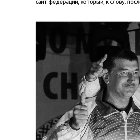
сайт
федерации, который, к слову, посл