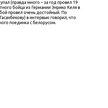
упал (правда много – за год провел 19
стного бойца из Германии Энрико Келя в
 бой провел очень достойный. По
Гасанбекову) в интервью говорил, что
ного поединка с белорусом.