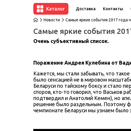
Каталог
Доставка
Контакты
Новости
Самые яркие события 2017 года ч
Самые яркие события 2017
Очень субъективный список.
Поражение Андрея Кулебина от Вад
Кажется, мы стали забывать, что такое
было сенсацией не в мировом масштабе
Беларуси по тайскому боксу и стало п
споров, кто-то говорил, что Васьков р
подтвердил и Анатолий Кемен), но апе
решение было раздельным. Поэтому фа
чемпионате Беларуси мы узнаем было э