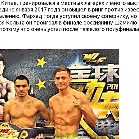
 Китае, тренировался в местных лагерях и много выст
редине января 2017 года он вышел в ринг против изве
алению, Фархад тогда уступил своему сопернику, но
я Кель (а он проиграл в финале россиянину Шамилю 
, потому что очень устал после тяжелого полуфиналь