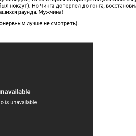
 был нокаут). Но Чинга дотерпел до гонга, восстановил
вшихся раунда. Мужчина!
бонервным лучше не смотреть).